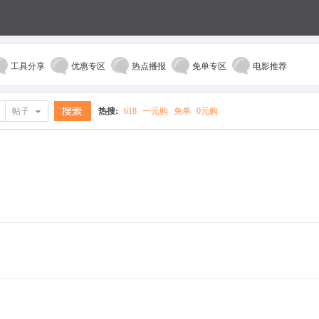
工具分享
优惠专区
热点播报
免单专区
电影推荐
帖子
热搜:
618
一元购
免单
0元购
搜索