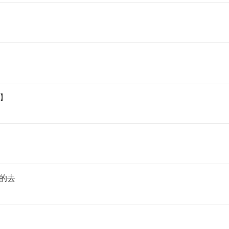
排】
k的去