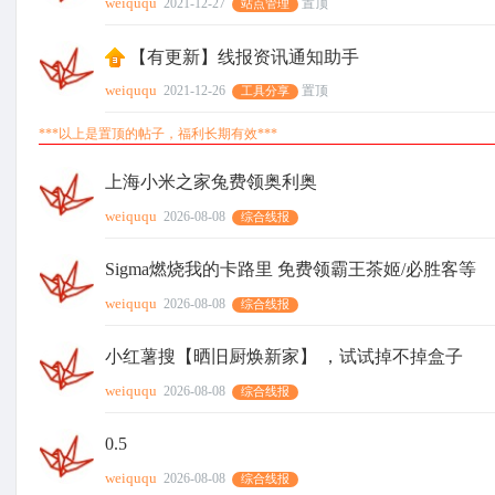
weiququ
2021-12-27
置顶
站点管理
【有更新】线报资讯通知助手
weiququ
2021-12-26
置顶
工具分享
***以上是置顶的帖子，福利长期有效***
上海小米之家兔费领奥利奥
weiququ
2026-08-08
综合线报
Sigma燃烧我的卡路里 免费领霸王茶姬/必胜客等
weiququ
2026-08-08
综合线报
小红薯搜【晒旧厨焕新家】 ，试试掉不掉盒子 ​
weiququ
2026-08-08
综合线报
0.5
weiququ
2026-08-08
综合线报