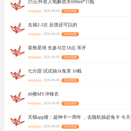
25元/外星人电解质水600ml*15瓶
weiququ
2026-08-08
综合线报
去抽2-3次 反馈还可以的 ​
weiququ
2026-08-08
综合线报
茶救星球 先参与⏰18点 等开
weiququ
2026-08-08
综合线报
七分甜 试试抽1k兔箪 16截
weiququ
2026-08-08
综合线报
49撸MY冲锋衣
weiququ
2026-08-08
综合线报
天猫app搜：超神卡一周年 ，去随机抽必兔卡 今
weiququ
2026-08-08
综合线报