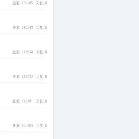
查看: 130105
回复: 0
查看: 116543
回复: 0
查看: 117034
回复: 0
查看: 114932
回复: 0
查看: 112281
回复: 0
查看: 123165
回复: 0