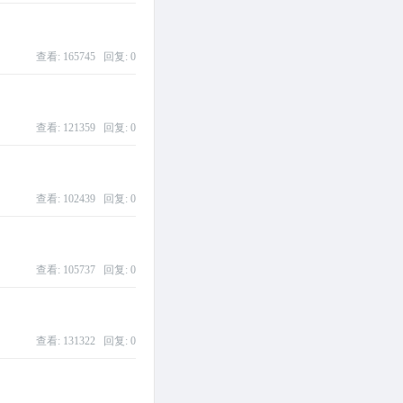
查看: 165745
回复: 0
查看: 121359
回复: 0
查看: 102439
回复: 0
查看: 105737
回复: 0
查看: 131322
回复: 0