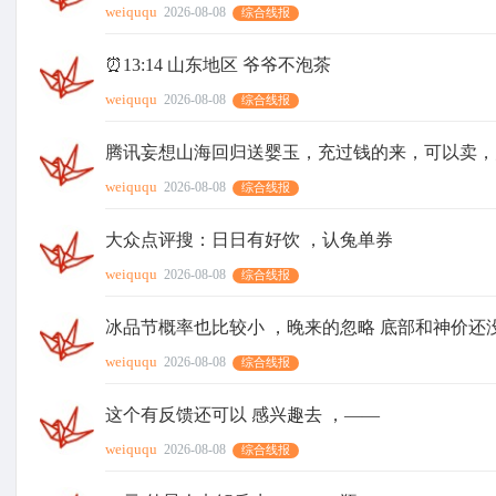
weiququ
2026-08-08
综合线报
⏰13:14 山东地区 爷爷不泡茶
weiququ
2026-08-08
综合线报
weiququ
2026-08-08
综合线报
大众点评搜：日日有好饮 ，认兔单券 ​
weiququ
2026-08-08
综合线报
冰品节概率也比较小 ，晚来的忽略 底部和神价还没
weiququ
2026-08-08
综合线报
这个有反馈还可以 感兴趣去 ，——
weiququ
2026-08-08
综合线报