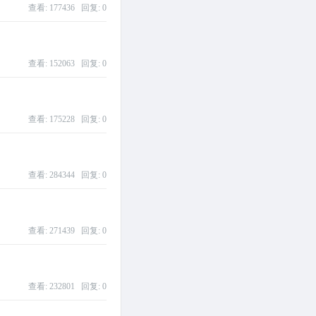
查看: 177436
回复: 0
查看: 152063
回复: 0
查看: 175228
回复: 0
查看: 284344
回复: 0
查看: 271439
回复: 0
查看: 232801
回复: 0