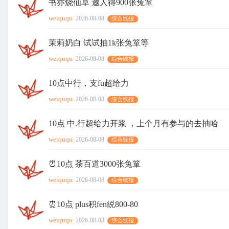
书亦烧仙草 邀人得900张兔箪
weiququ
2026-08-08
综合线报
茉莉奶白 试试抽1k张兔箪等
weiququ
2026-08-08
综合线报
10点中行，支fu超给力
weiququ
2026-08-08
综合线报
10点 中.行超给力开浆 ，上个月有参与的去抽哈 ​
weiququ
2026-08-08
综合线报
⏰10点 茶百道3000张兔箪
weiququ
2026-08-08
综合线报
⏰10点 plus积fen綐800-80
weiququ
2026-08-08
综合线报