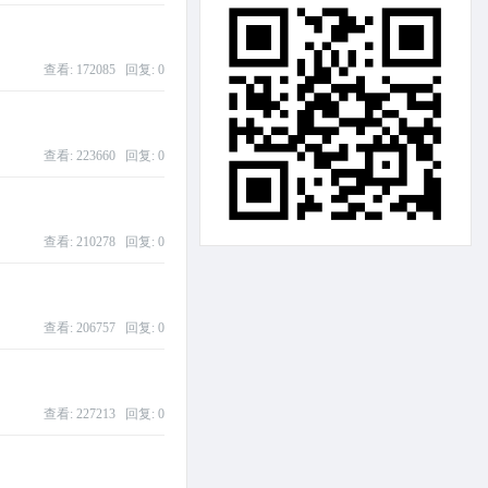
查看: 172085
回复: 0
查看: 223660
回复: 0
查看: 210278
回复: 0
查看: 206757
回复: 0
查看: 227213
回复: 0