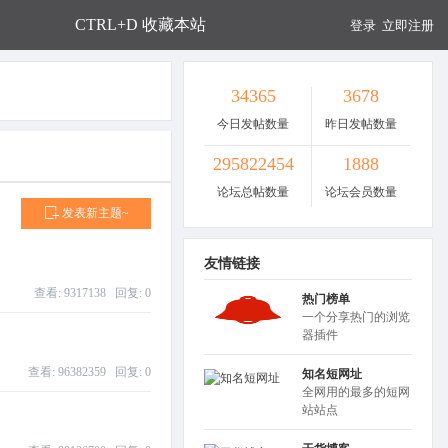
CTRL+D 收藏本站
登录
立即注册
34365
3678
今日发帖数量
昨日发帖数量
295822454
1888
论坛总帖数量
论坛会员数量
发表新主题~
友情链接
查看: 9317138
回复: 0
热门榜单
一个分享热门的浏览
器插件
查看: 96382359
回复: 0
知名短网址
全网用的最多的短网
站站点