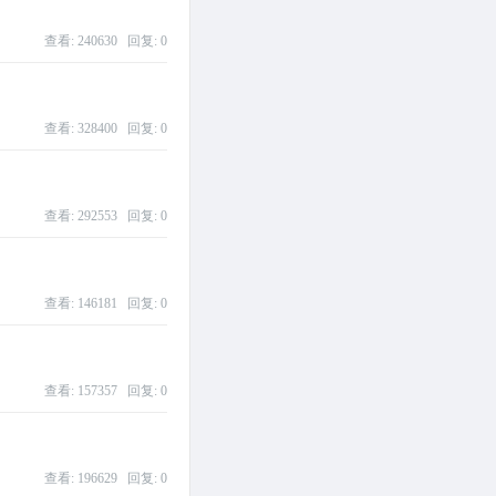
查看: 240630
回复: 0
查看: 328400
回复: 0
查看: 292553
回复: 0
查看: 146181
回复: 0
查看: 157357
回复: 0
查看: 196629
回复: 0