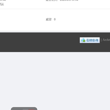
默认
威望
0
|
Archi