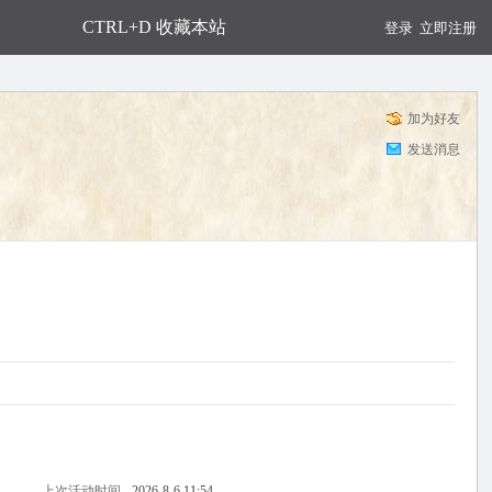
CTRL+D 收藏本站
登录
立即注册
加为好友
发送消息
上次活动时间
2026-8-6 11:54