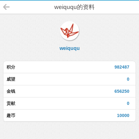
weiququ的资料
weiququ
积分
982487
威望
0
金钱
656250
贡献
0
趣币
10000