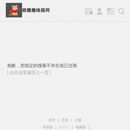
抱歉，您指定的搜索不存在或已过期
[ 点击这里返回上一页 ]
首页
|
登录
|
注册
简易版
|
触屏版
|
电脑版
|