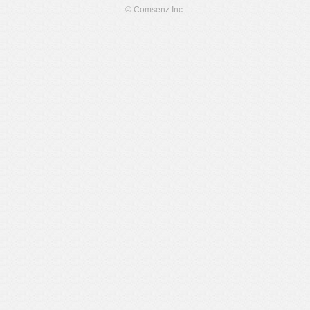
© Comsenz Inc.