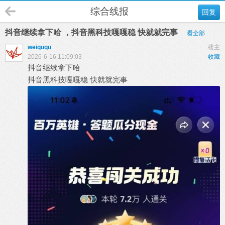
综合线报
回复
抖音继续拿下哈 ，抖音黑科技嘎嘎稳 快就就完事 ​
看全部
weiququ
楼主
2026-6-16 11:09:03
收藏
抖音继续拿下哈
抖音黑科技嘎嘎稳 快就就完事 ​