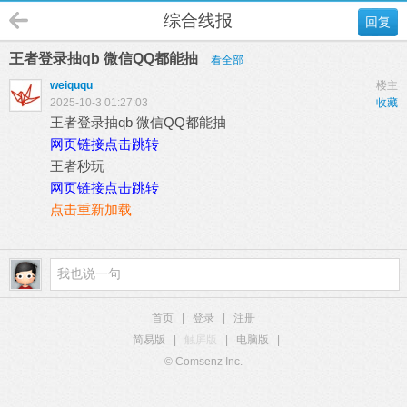
综合线报
回复
王者登录抽qb 微信QQ都能抽
看全部
weiququ
楼主
2025-10-3 01:27:03
收藏
王者登录抽qb 微信QQ都能抽
网页链接点击跳转
王者秒玩
网页链接点击跳转
点击重新加载
首页
|
登录
|
注册
简易版
|
触屏版
|
电脑版
|
© Comsenz Inc.