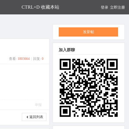
CTRL+D 收藏本站
登录
立即注册
发新帖
加入群聊
查看:
1803664
|
回复:
0
举报
返回列表