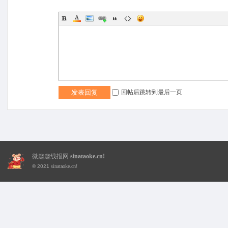
趣
回帖后跳转到最后一页
发表回复
微趣趣线报网
sinataoke.cn!
© 2021
sinataoke.cn!
线