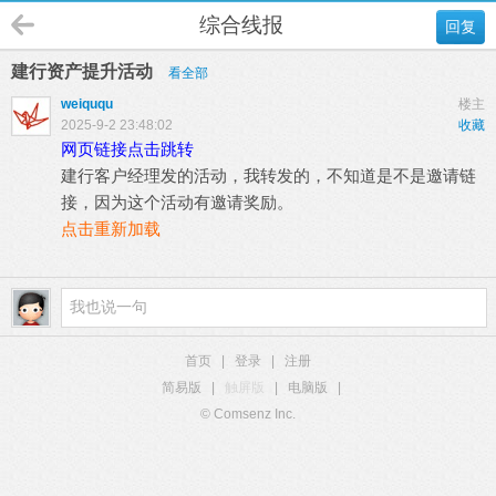
综合线报
回复
建行资产提升活动
看全部
weiququ
楼主
2025-9-2 23:48:02
收藏
网页链接点击跳转
建行客户经理发的活动，我转发的，不知道是不是邀请链
接，因为这个活动有邀请奖励。
点击重新加载
首页
|
登录
|
注册
简易版
|
触屏版
|
电脑版
|
© Comsenz Inc.