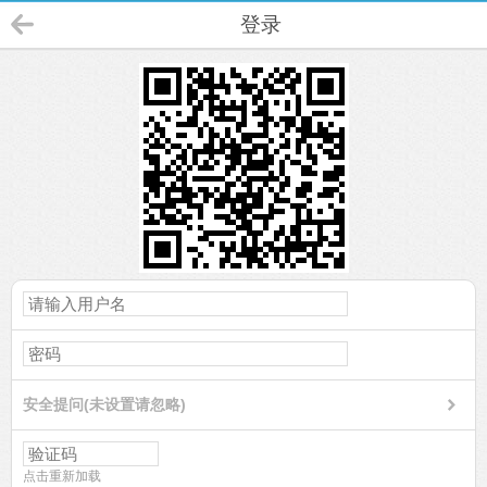
登录
安全提问(未设置请忽略)
点击重新加载