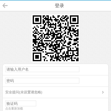
登录
安全提问(未设置请忽略)
点击重新加载