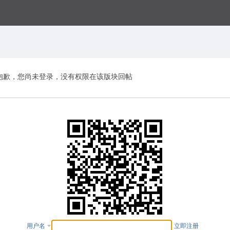
抱歉，您尚未登录，没有权限在该版块回帖
用户名
立即注册