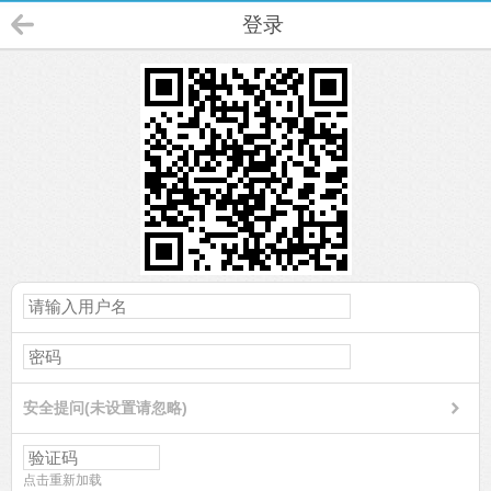
登录
安全提问(未设置请忽略)
点击重新加载