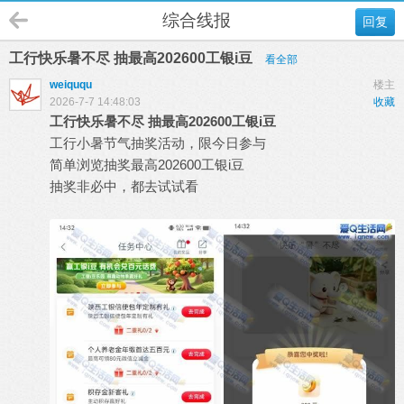
综合线报
回复
工行快乐暑不尽 抽最高202600工银i豆
看全部
weiququ
楼主
2026-7-7 14:48:03
收藏
工行快乐暑不尽 抽最高202600工银i豆
工行小暑节气抽奖活动，限今日参与
简单浏览抽奖最高202600工银i豆
抽奖非必中，都去试试看