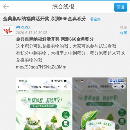
综合线报
回复
金典集粽纳福鲜活开奖 亲测666金典积分
看全部
weiququ
楼主
2026-6-17 10:30:05
收藏
金典集粽纳福鲜活开奖 亲测666金典积分
这个积分可以兑换实物的哦，大家可以参与试试看哦
有积分中到实物，大概率是中到积分，积分累积起来可以
兑换实物的哦
mp://SJgcg7NSNaZa3Mm