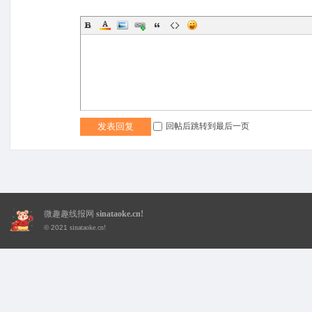
趣
回帖后跳转到最后一页
发表回复
微趣趣线报网
sinataoke.cn!
© 2021
sinataoke.cn!
线