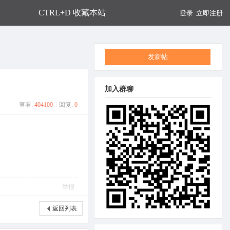
CTRL+D 收藏本站
登录
立即注册
发新帖
加入群聊
查看:
404100
|
回复:
0
举报
返回列表