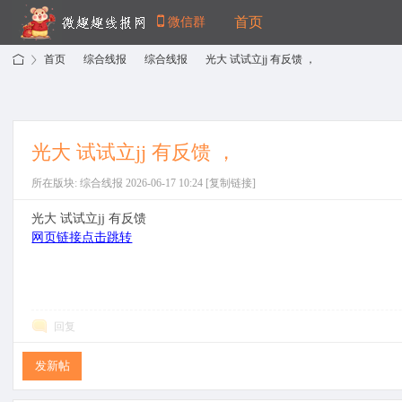
首页
微信群
首页
综合线报
综合线报
光大 试试立jj 有反馈 ， ​
›
›
›
光大 试试立jj 有反馈 ， ​
微
»
所在版块: 综合线报 2026-06-17 10:24
[复制链接]
光大 试试立jj 有反馈
网页链接点击跳转
回复
趣
发新帖