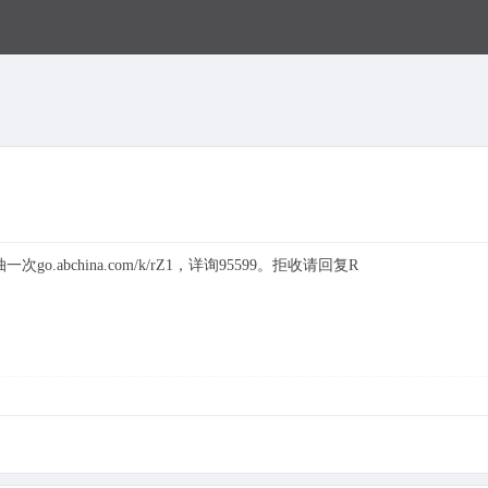
bchina.com/k/rZ1，详询95599。拒收请回复R