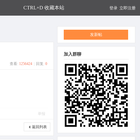
CTRL+D 收藏本站
登录
立即注册
发新帖
加入群聊
查看:
1256424
|
回复:
0
举报
返回列表