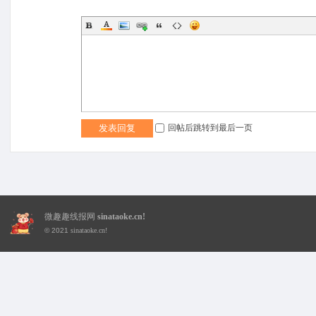
趣
回帖后跳转到最后一页
发表回复
微趣趣线报网
sinataoke.cn!
© 2021
sinataoke.cn!
线