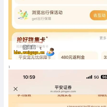
报
1
网