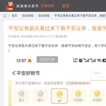
首页
微信群
首页
综合线报
综合线报
平安证券新兵看过来下载平安证券，搜索平安
平安证券新兵看过来下载平安证券，搜索
›
›
›
所在版块: 综合线报 2026-06-03 13:15
[复制链接]
微
»
平安证券新兵看过来下载平安证券，搜索平安好物节进去，有个学
1
趣