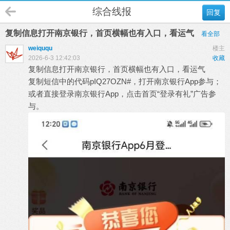
综合线报
回复
复制信息打开南京银行，首页横幅也有入口，看运气
看全部
weiququ
楼主
2026-6-3 12:42:03
收藏
复制信息打开南京银行，首页横幅也有入口，看运气
复制短信中的代码pIQ27OZN#，打开南京银行App参与；
或者直接登录南京银行App，点击首页“登录有礼”广告参
与。